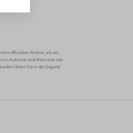
ten offiziellen Partner, als wir
en zu Kulturen und Menschen hat
rkaufen! Wenn Sie in der Gegend