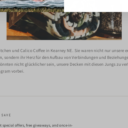
AN
itchen und Calico Coffee in Kearney NE. Sie waren nicht nur unsere ers
n, sondern ihr Herz für den Aufbau von Verbindungen und Beziehung
 könnten nicht glücklicher sein, unsere Decken mit diesen Jungs zu ve
agram
vorbei.
 SAVE
t special offers, free giveaways, and once-in-