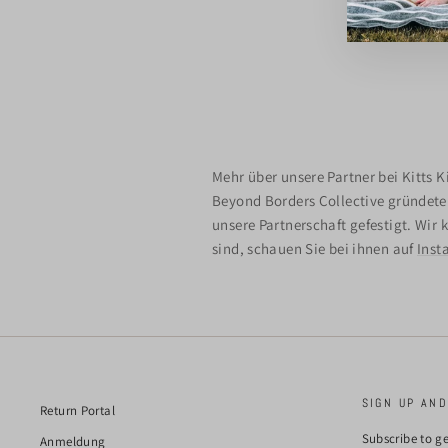
Mehr über unsere Partner bei Kitts K
Beyond Borders Collective gründete
unsere Partnerschaft gefestigt. Wir
sind, schauen Sie bei ihnen auf
Inst
SIGN UP AND
Return Portal
Subscribe to ge
Anmeldung