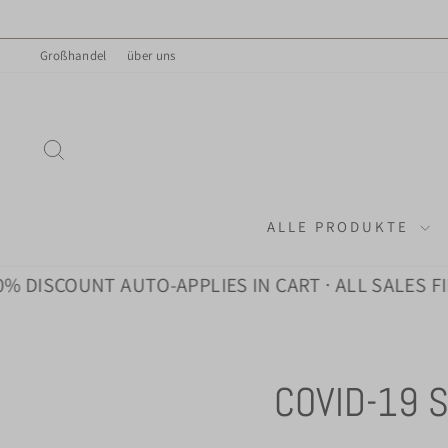
Direkt
zum
Großhandel
über uns
Inhalt
SUCHE
ALLE PRODUKTE
 DISCOUNT AUTO-APPLIES IN CART · ALL SALES FIN
COVID-19 S