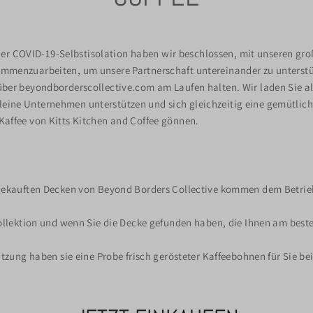
r COVID-19-Selbstisolation haben wir beschlossen, mit unseren gro
sammenzuarbeiten, um unsere Partnerschaft untereinander zu unterstü
 über beyondborderscollective.com am Laufen halten. Wir laden Sie al
leine Unternehmen unterstützen und sich gleichzeitig eine gemütlic
 Kaffee von Kitts Kitchen and Coffee gönnen.
gekauften Decken von Beyond Borders Collective kommen dem Betrieb
ollektion und wenn Sie die Decke gefunden haben, die Ihnen am beste
tzung haben sie eine Probe frisch gerösteter Kaffeebohnen für Sie be