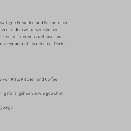
ßartigen Freunden und Partnern bei
tzen, indem wir unsere kleinen
le ein, mit uns von zu Hause aus
he #beyondborderscollective-Decke
 von Kitts Kitchen and Coffee
n gefällt, gehen Sie wie gewohnt
igelegt!