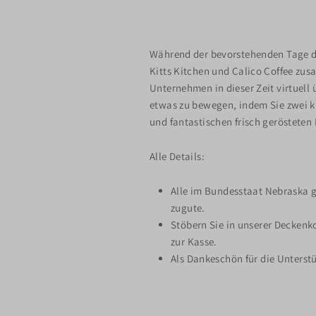
Während der bevorstehenden Tage de
Kitts Kitchen und Calico Coffee zu
Unternehmen in dieser Zeit virtuell
etwas zu bewegen, indem Sie zwei k
und fantastischen frisch gerösteten
Alle Details:
Alle im Bundesstaat Nebraska 
zugute.
Stöbern Sie in unserer Deckenk
zur Kasse.
Als Dankeschön für die Unterstü