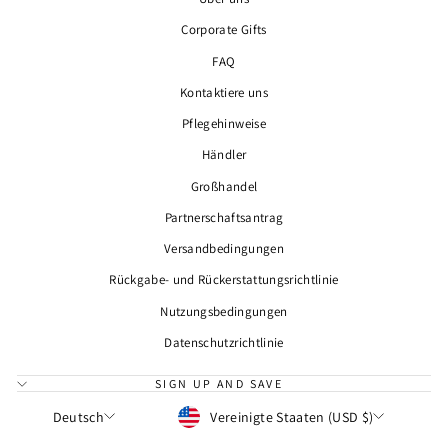
Corporate Gifts
FAQ
Kontaktiere uns
Pflegehinweise
Händler
Großhandel
Partnerschaftsantrag
Versandbedingungen
Rückgabe- und Rückerstattungsrichtlinie
Nutzungsbedingungen
Datenschutzrichtlinie
SIGN UP AND SAVE
WÄHRUNG
SPRACHE
Vereinigte Staaten (USD $)
Deutsch